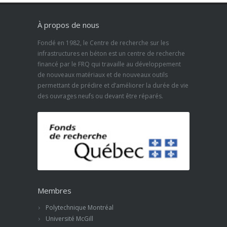
À propos de nous
Fondé en 1982, le Centre de recherche sur les
infrastructures en béton est un centre de recherche
financé par le FRQ qui travaille au développement
de nouveaux matériaux et de nouveaux outils
permettant de prédire et d’améliorer la durée de vie
des ouvrages neufs ou devant être réparés.
Membres
Polytechnique Montréal
Université McGill